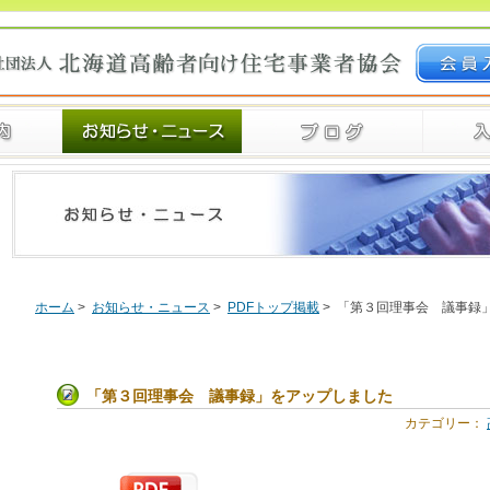
ホーム
>
お知らせ・ニュース
>
PDFトップ掲載
> 「第３回理事会 議事録
「第３回理事会 議事録」をアップしました
カテゴリー：