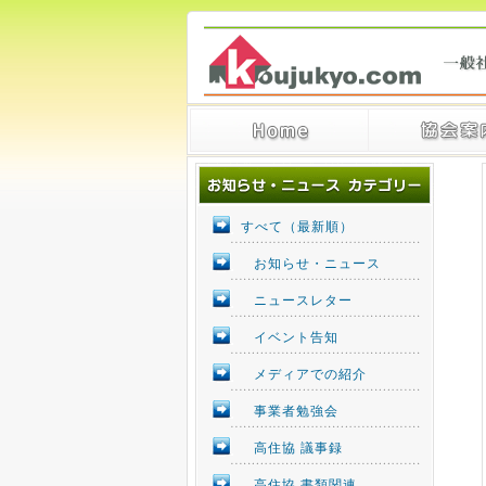
すべて（最新順）
お知らせ・ニュース
ニュースレター
イベント告知
メディアでの紹介
事業者勉強会
高住協 議事録
高住協 書類関連